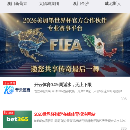
30
DPU之光 | beats365唯一游戏入口闪耀MWC
上海2023
2023-06
21
beats365唯一游戏入口正式加入中国互联网
协会算网云协同系统工作委员会
2023-06
10
beats365唯一游戏入口正式加入
OpenCloudOS 操作系统社区
2023-05