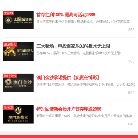
25
beats365唯一游戏入口正式加入多样性算力
产业及标准推委会
2023-04
1...
4
5
6
7
8
...12
公司电话：(021) 6403 0190
联系邮箱：info@resnics.com
公司地址：上海市徐汇区钦州北路1188号1幢7层01室
版权所有 © beats365·游戏(中国区)-唯一入口
浙ICP备11064697
浙公网安备 33040202000359号