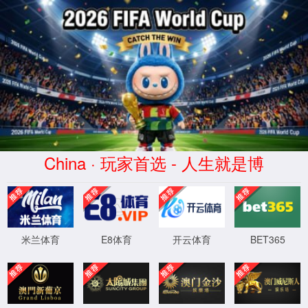
beats365·游戏(中国区)-唯一入口
Toggl
navig
公司动态
08
beats365唯一游戏入口获评2023年度“张江之
星”
2024-01
28
beats365唯一游戏入口正式加入算力产业发
展方阵
2023-12