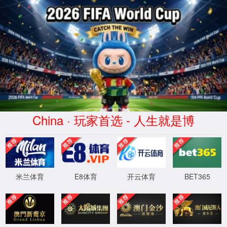
beats365·游戏(中国区)-唯一入口
Toggl
navig
公司动态
28
MWC 2024双星闪耀，beats365唯一游戏入
口大放异彩！
2024-06
07
“算力浦江行”走进beats365唯一游戏入口
2024-06