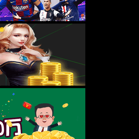
扫一扫，加微信