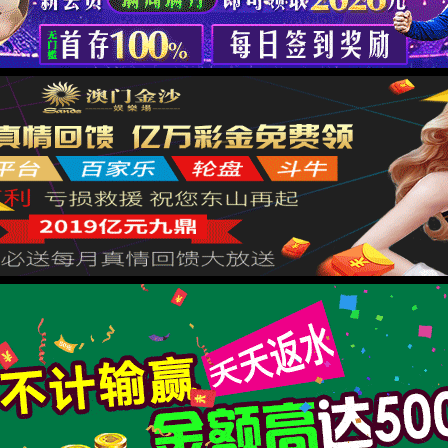
fo@resnics.com
层01室
浙ICP备11064697
浙公网安备 33040202000359号
XML 地图