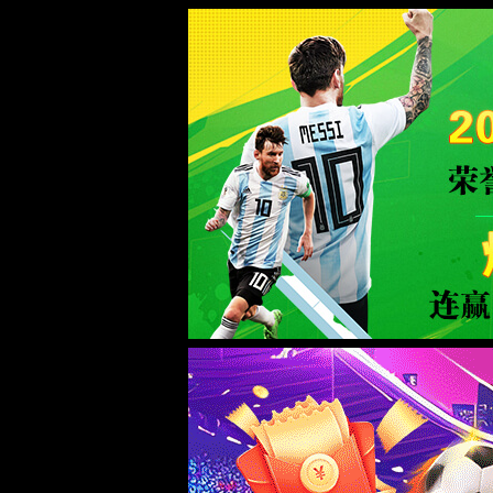
beats365·游戏(中国区)-唯一入口
beats365唯一游
beats365唯一游戏入口（上海）有限公司
术开发区。技术团队由国内外网络、存储、
络、交换、存储及高性能CPU方面领域具